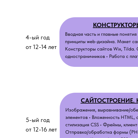
КОНСТРУКТОР
Вводная часть и главные понятия
4-ый год
принципы web-дизайна. Макет са
от 12-14 лет
Конструкторы сайтов Wix, Tilda.
одностраничников • Работа с пл
САЙТОСТРОЕНИЕ. 
Изображения, выравнивание/обе
элементов • Вложенность HTML, с
5-ый год
стилизация CSS • Фреймы, клиент
от 12-16 лет
Отправка/обработка формы (PHP