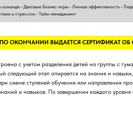
 команде • Деловые бизнес-игры • Личная эффективность • Лид
ктами и стреcсом • Тайм-менеджмент
ПО ОКОНЧАНИИ ВЫДАЕТСЯ СЕРТИФИКАТ ОБ
роена с учетом разделения детей на группы с гум
ый следующий этап опирается на знания и навыки
при смене ступеней обучения или направления пр
наний и навыков. По завершении каждого уровня 