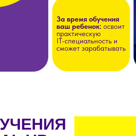
За время обучения
ваш ребенок:
освоит
практическую
IT-специальность и
сможет зарабатывать
Tilda
Tilda
БУЧЕНИЯ