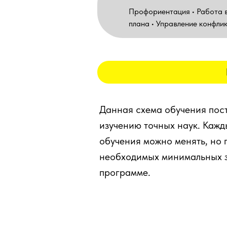
Профориентация • Работа в
плана • Управление конфли
Данная схема обучения пост
изучению точных наук. Кажд
обучения можно менять, но 
необходимых минимальных з
программе.