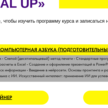
AL UP»
, чтобы изучить программу курса и записаться 
КОМПЬЮТЕРНАЯ АЗБУКА (ПОДГОТОВИТЕЛЬНЫ
• Слепой (десятипальцевый) метод печати • Стандартные прог
расчеты в Excel • Создание и оформление презентаций в Power
иск информации • Введение в нейросети. Основы промтинга и ра
узыка с ИИ. Искусственный интеллект: применение ИИ для успе
ЙНЕР