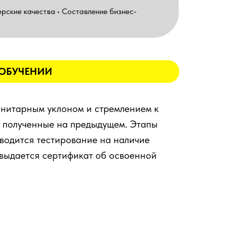
ерские качества • Составление бизнес-
 ОБУЧЕНИИ
анитарным уклоном и стремлением к
, полученные на предыдущем. Этапы
оводится тестирование на наличие
выдается сертификат об освоенной