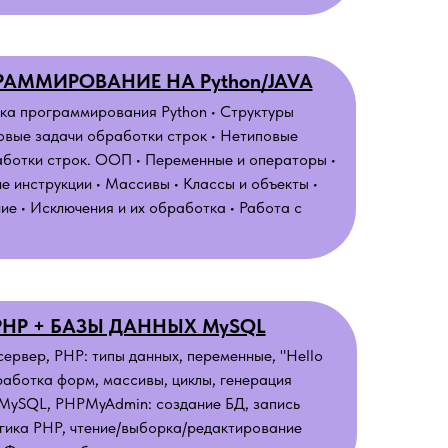
РАММИРОВАНИЕ НА Python/JAVA
ка программирования Python • Структуры
овые задачи обработки строк • Нетиповые
аботки строк. ООП • Переменные и операторы •
 инструкции • Массивы • Классы и объекты •
е • Исключения и их обработка • Работа с
PHP + БАЗЫ ДАННЫХ MySQL
ервер, PHP: типы данных, переменные, "Hello
работка форм, массивы, циклы, генерация
 MySQL, PHPMyAdmin: создание БД, запись
огика PHP, чтение/выборка/редактирование