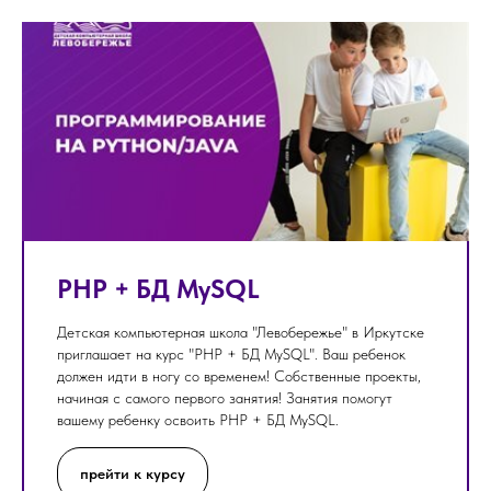
PHP + БД MySQL
Детская компьютерная школа "Левобережье" в Иркутске
приглашает на курс "PHP + БД MySQL". Ваш ребенок
должен идти в ногу со временем! Собственные проекты,
начиная с самого первого занятия! Занятия помогут
вашему ребенку освоить PHP + БД MySQL.
прейти к курсу