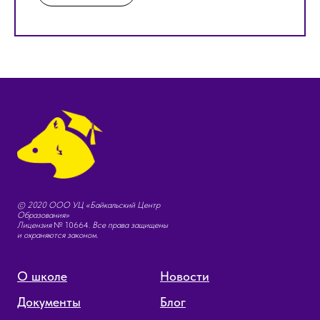
© 2020 ООО УЦ «Байкальский Центр
Образования»
Лицензия
№ 10664
. Все права защищены
и охраняются законом.
О школе
Новости
Документы
Блог