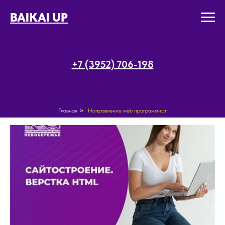
BAIKAl UP
+7 (3952) 706-198
Главная
»
Направление web программист