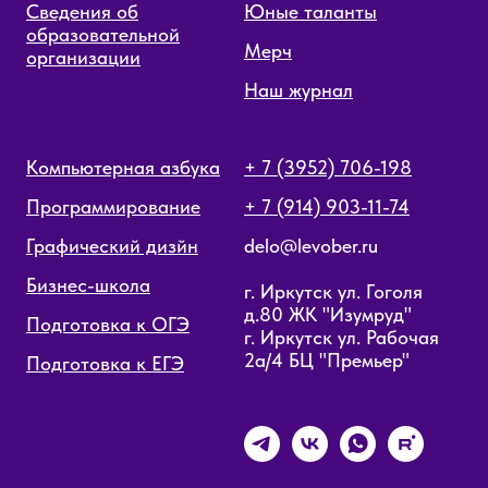
Сведения об
Юные таланты
образовательной
Мерч
организации
Наш журнал
Компьютерная азбука
+ 7 (3952) 706-198
Программирование
+ 7 (914) 903-11-74
Графический дизйн
delo@levober.ru
Бизнес-школа
г. Иркутск ул. Гоголя
д.80 ЖК "Изумруд"
Подготовка к ОГЭ
г. Иркутск ул. Рабочая
2а/4 БЦ "Премьер"
Подготовка к ЕГЭ